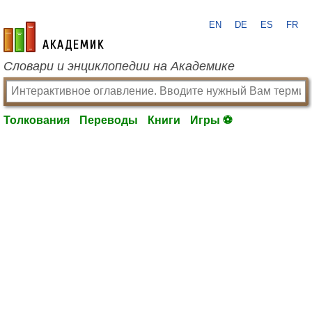
EN
DE
ES
FR
academic.ru
Словари и энциклопедии на Академике
Толкования
Переводы
Книги
Игры ⚽